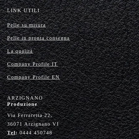
LINK UTILI
Pelle su misura
Pelle in pronta consegna
La qualità
Company Profile IT
Company Profile EN
ARZIGNANO
Produzione
Via Ferraretta 22,
36071 Arzignano VI
Tel
:
0444 450748