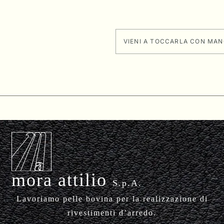
LA QUALITÀ
DELLA NOSTRA
PELLE SI
VIENI A TOCCARLA CON MA
RICONOSCE A
OCCHI CHIUSI.
mora attilio
S.p.A.
Lavoriamo pelle bovina per la realizzazione di
rivestimenti d’arredo.