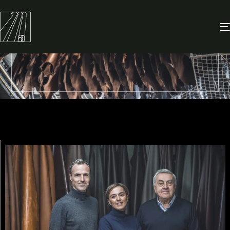
L’esperienza sulla
nostra pelle